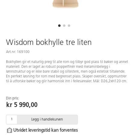
Wisdom bokhylle tre liten
Art.nr: 169100
Bokhyllen gir et naturlig preg til alle rom og tilbyr god plass til bøker og annet
materiell. Den er laget av robust poppelfinér med melaminbelegg i
lønnstruktur og er ikke bare stabil og slitesterk, men også estetisk tiltalende.
En perfekt løsning for rom med begrenset plass. Skaper oversikt, oppmuntrer
til å utforske bøker og glir harmonisk inn i fellesarealer. Mål: D26,2xH120 cm.
Din pris:
kr 5 990,00
Legg i handlekurven
Utvidet leveringstid kan forventes