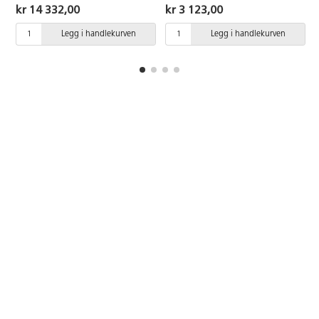
kr 14 332,00
kr 3 123,00
Legg i handlekurven
Legg i handlekurven