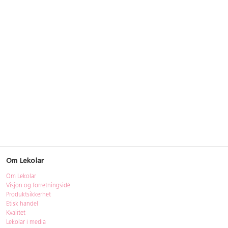
Om Lekolar
Om Lekolar
Visjon og forretningsidé
Produktsikkerhet
Etisk handel
Kvalitet
Lekolar i media