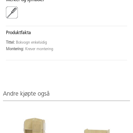
Merker og symboler
Produktfakta
Tittel:
Bokvogn enkelsidig
Montering:
Krever montering
Andre kjøpte også