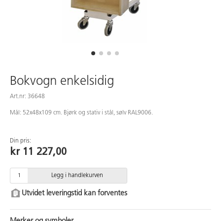
Bokvogn enkelsidig
Art.nr: 36648
Mål: 52x48x109 cm. Bjørk og stativ i stål, sølv RAL9006.
Din pris:
kr 11 227,00
Legg i handlekurven
Utvidet leveringstid kan forventes