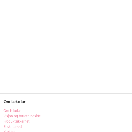
Om Lekolar
Om Lekolar
Visjon og forretningsidé
Produktsikkerhet
Etisk handel