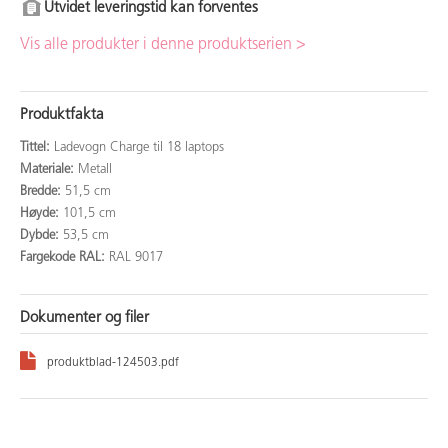
Utvidet leveringstid kan forventes
Vis alle produkter i denne produktserien >
Produktfakta
Tittel:
Ladevogn Charge til 18 laptops
Materiale:
Metall
Bredde:
51,5 cm
Høyde:
101,5 cm
Dybde:
53,5 cm
Fargekode RAL:
RAL 9017
Dokumenter og filer
produktblad-124503.pdf