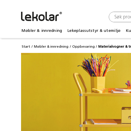
Møbler & innredning
Lekeplassutstyr & utemiljø
Ku
Start
Møbler & innredning
Oppbevaring
Materialvogner & tr