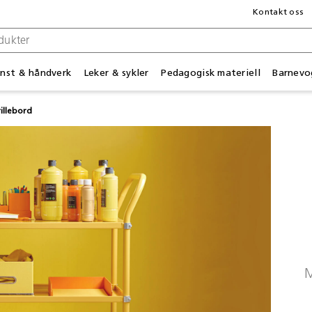
Kontakt oss
nst & håndverk
Leker & sykler
Pedagogisk materiell
Barnevo
illebord
M