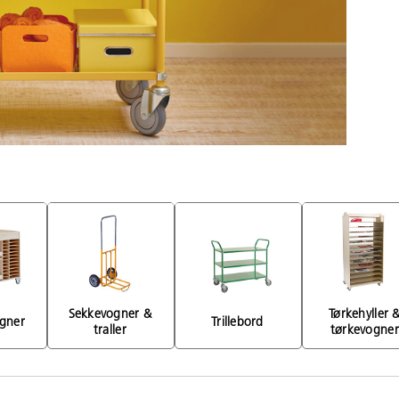
Sekkevogner & 
Tørkehyller &
gner 
Trillebord 
traller 
tørkevogner