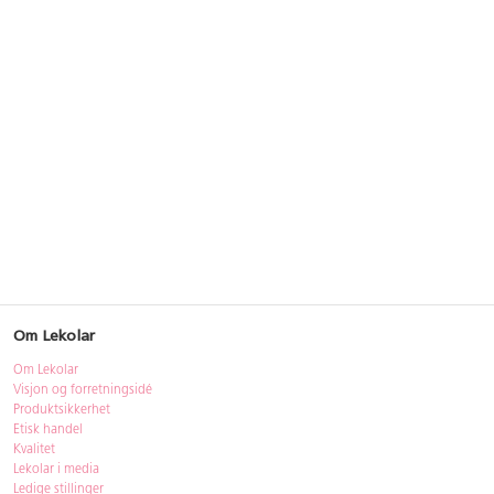
Om Lekolar
Om Lekolar
Visjon og forretningsidé
Produktsikkerhet
Etisk handel
Kvalitet
Lekolar i media
Ledige stillinger