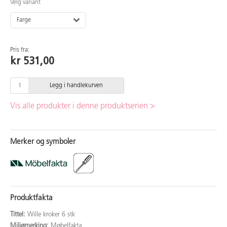
Velg variant
Farge
Pris fra:
kr 531,00
Legg i handlekurven
Vis alle produkter i denne produktserien >
Merker og symboler
Produktfakta
Tittel:
Wille kroker 6 stk
Miljømerking:
Møbelfakta