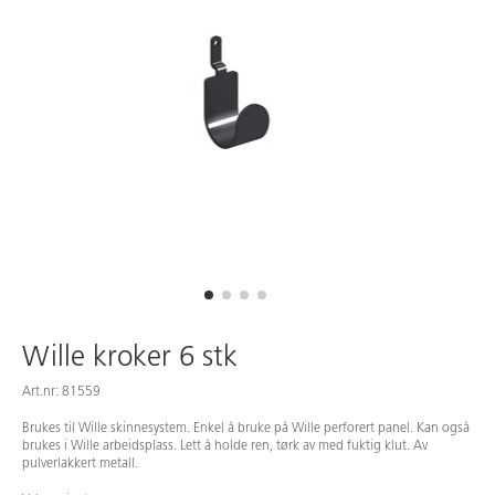
Wille kroker 6 stk
Art.nr: 81559
Brukes til Wille skinnesystem. Enkel å bruke på Wille perforert panel. Kan også
brukes i Wille arbeidsplass. Lett å holde ren, tørk av med fuktig klut. Av
pulverlakkert metall.