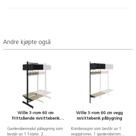
Andre kjøpte også
Wille 3-rom 60 cm
Wille 3-rom 60 cm vegg
frittsående m/sittebenk
m/sittebenk påbygning
påbygning
Garderobemodul påbygning som
Kombinasjon som består av 1
består av 1 T-stativ. 2
veggskinner, 1 garderoberom