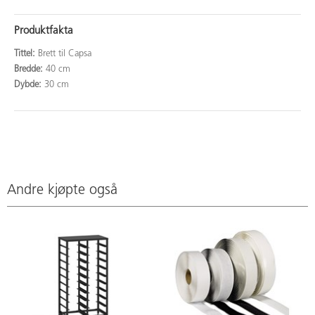
Produktfakta
Tittel:
Brett til Capsa
Bredde:
40 cm
Dybde:
30 cm
Andre kjøpte også