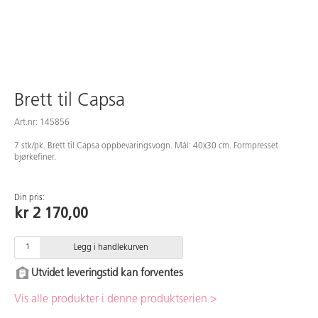
Brett til Capsa
Art.nr: 145856
7 stk/pk. Brett til Capsa oppbevaringsvogn. Mål: 40x30 cm. Formpresset
bjørkefiner.
Din pris:
kr 2 170,00
Legg i handlekurven
Utvidet leveringstid kan forventes
Vis alle produkter i denne produktserien >