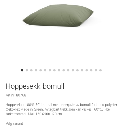
Hoppesekk bomull
Art.nr: 80768
Hoppesekk i 100% BCI bomull med innerpute av bomull fult med polyeter.
Oeko-Tex Made in Green. Avtagbart trekk som kan vaskes i 60°C, ikke
tørketrommel. Mål: 150x200xH70 cm
Velg variant