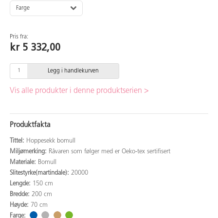
Farge
Pris fra:
kr 5 332,00
Legg i handlekurven
Vis alle produkter i denne produktserien >
Produktfakta
Tittel:
Hoppesekk bomull
Miljømerking:
Råvaren som følger med er Oeko-tex sertifisert
Materiale:
Bomull
Slitestyrke(martindale):
20000
Lengde:
150 cm
Bredde:
200 cm
Høyde:
70 cm
Farge: