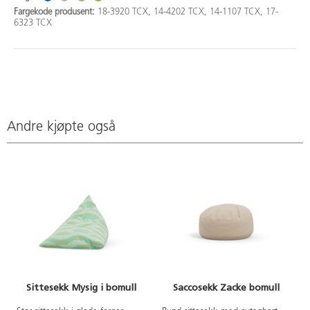
Fargekode produsent:
18-3920 TCX, 14-4202 TCX, 14-1107 TCX, 17-
6323 TCX
Andre kjøpte også
Sittesekk Mysig i bomull
Saccosekk Zacke bomull