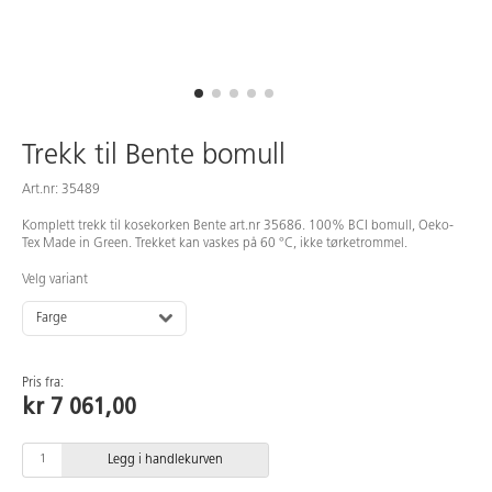
Trekk til Bente bomull
Art.nr: 35489
Komplett trekk til kosekorken Bente art.nr 35686. 100% BCI bomull, Oeko-
Tex Made in Green. Trekket kan vaskes på 60 °C, ikke tørketrommel.
Velg variant
Farge
Pris fra:
kr 7 061,00
Legg i handlekurven