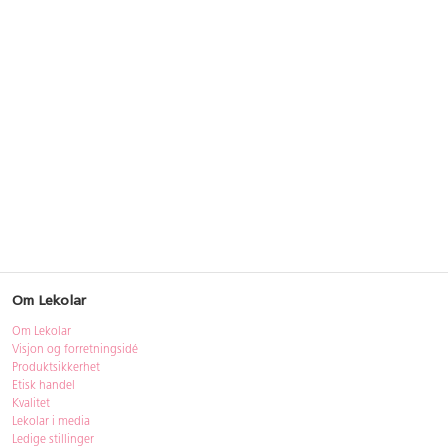
Om Lekolar
Om Lekolar
Visjon og forretningsidé
Produktsikkerhet
Etisk handel
Kvalitet
Lekolar i media
Ledige stillinger