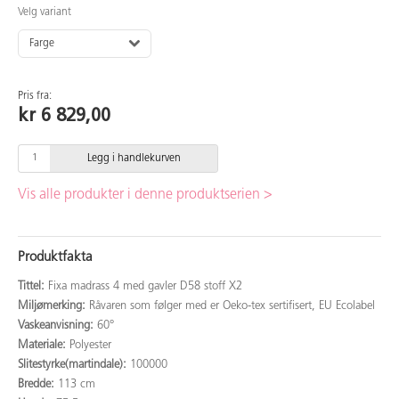
Velg variant
Farge
Pris fra:
kr 6 829,00
Legg i handlekurven
Vis alle produkter i denne produktserien >
Produktfakta
Tittel:
Fixa madrass 4 med gavler D58 stoff X2
Miljømerking:
Råvaren som følger med er Oeko-tex sertifisert, EU Ecolabel
Vaskeanvisning:
60°
Materiale:
Polyester
Slitestyrke(martindale):
100000
Bredde:
113 cm