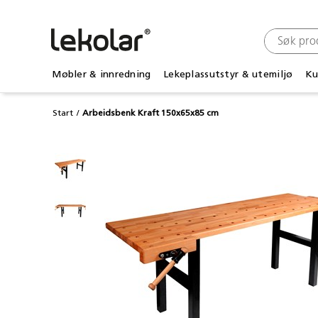
Møbler & innredning
Lekeplassutstyr & utemiljø
Ku
Start
Arbeidsbenk Kraft 150x65x85 cm