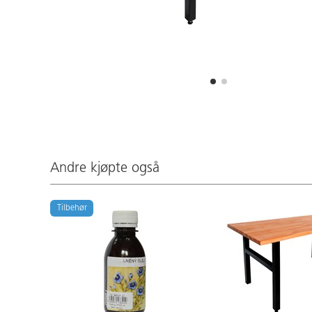
Andre kjøpte også
Tilbehør