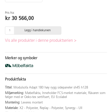
Pris fra:
kr 30 566,00
Legg i handlekurven
Vis alle produkter i denne produktserien >
Merker og symboler
Produktfakta
Tittel:
Modulsofa Adapt 180 høy rygg sidepaneler sh45 h128
Miljømerking:
Møbelfakta, Inneholder FCS-merket materiale, Råvaren som
følger med er Oeko-tex sertifisert, EU Ecolabel
Montering:
Leveres montert
Materiale:
X2 - Polyester, Replay - Polyester, Synergy - Ull