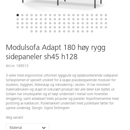
Modulsofa Adapt 180 høy rygg
sidepaneler sh45 h128
Art.nr: 149513
3-seter med ergonomisk utformet ryggpute og lydabsorberende sidepanel.
Sofasystemet er spesielt utviklet for å skape plassbesparende moduler for
studiero, trygghet, fellesskap og inkludering i skolen. Vi har minimert
materialbruken og skapt et sirkulært produkt der alle deler kan byttes ut.
Sofaen har smulespalter og et høyt understell i metall som forenkler
rengjøring, samt avtakbart trekk på puter og paneler. Kryssfinerramme med
polstring av kaldskum. Pulverlakkert understell med justerbare føtter for
ujevne underlag. Design: Sigrid Strömgren
Velg variant
Material