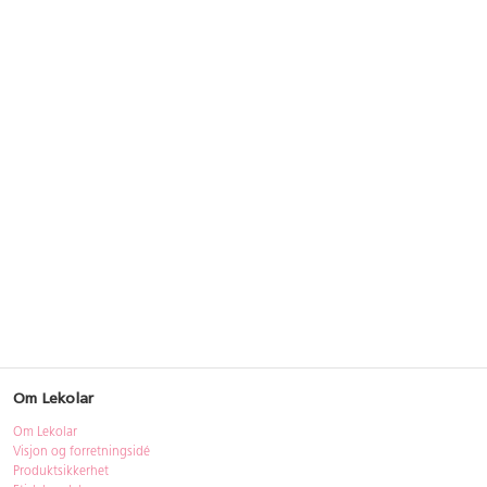
Om Lekolar
Om Lekolar
Visjon og forretningsidé
Produktsikkerhet