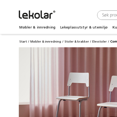
Møbler & innredning
Lekeplassutstyr & utemiljø
Ku
Start
Møbler & innredning
Stoler & krakker
Elevstoler
Co