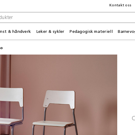
Kontakt oss
nst & håndverk
Leker & sykler
Pedagogisk materiell
Barnevo
mo