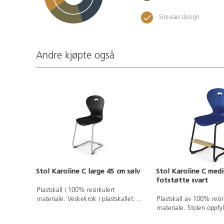
Sirkulær design
Andre kjøpte også
Stol Karoline C large 45 cm sølv
Stol Karoline C med
fotstøtte svart
Plastskall i 100% resirkulert
materiale. Veskekrok i plastskallet.
Plastskall av 100% resir
Uppfyller EN 1729-1 5&6 som
materiale. Stolen oppfy
innebærer at brukere mellom 146-
1&2 Sizemark 4-5 som 