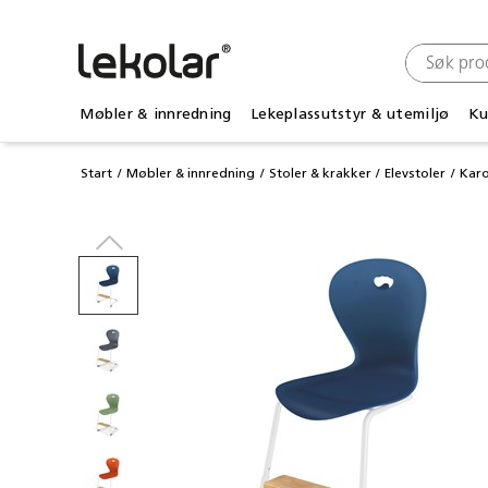
Møbler & innredning
Lekeplassutstyr & utemiljø
Ku
Start
Møbler & innredning
Stoler & krakker
Elevstoler
Karo