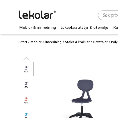
Møbler & innredning
Lekeplassutstyr & utemiljø
Ku
Start
Møbler & innredning
Stoler & krakker
Elevstoler
Poly