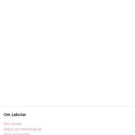
Om Lekolar
Om Lekolar
Visjon og forretningsidé