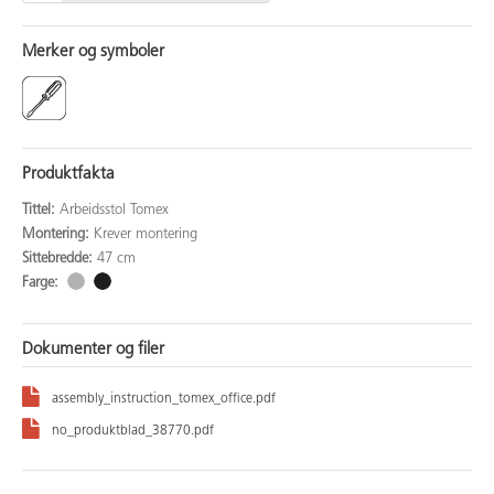
Merker og symboler
Produktfakta
Tittel:
Arbeidsstol Tomex
Montering:
Krever montering
Sittebredde:
47 cm
Farge:
Dokumenter og filer
assembly_instruction_tomex_office.pdf
no_produktblad_38770.pdf