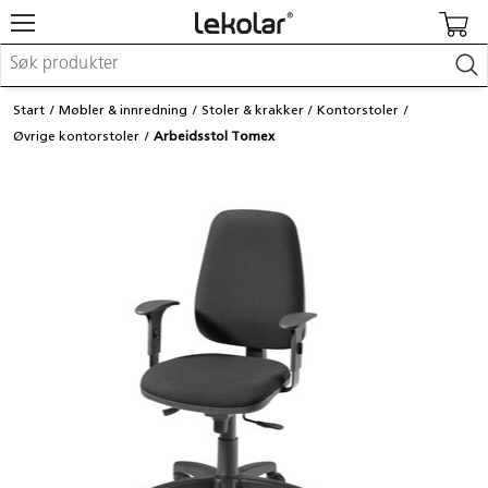
Møbler & innredning
Start
Møbler & innredning
Stoler & krakker
Kontorstoler
Lekeplassutstyr & utemiljø
Øvrige kontorstoler
Arbeidsstol Tomex
Kunst & håndverk
Leker & sykler
Pedagogisk materiell
Barnevogner & småbarnsutstyr
Skole- & kontormateriell
Logge inn / registrere meg
Kontakt oss
Kampanjer/kataloger