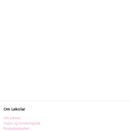
Om Lekolar
Om Lekolar
Visjon og forretningsidé
Produktsikkerhet