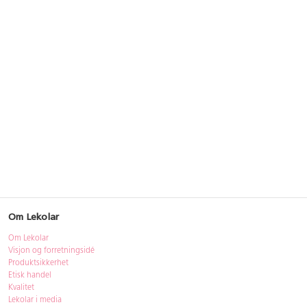
Om Lekolar
Om Lekolar
Visjon og forretningsidé
Produktsikkerhet
Etisk handel
Kvalitet
Lekolar i media