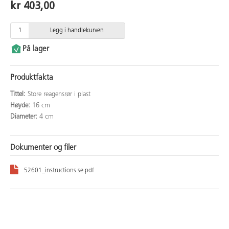
kr 403,00
Legg i handlekurven
På lager
Produktfakta
Tittel:
Store reagensrør i plast
Høyde:
16 cm
Diameter:
4 cm
Dokumenter og filer
52601_instructions.se.pdf