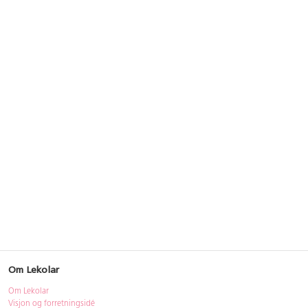
Om Lekolar
Om Lekolar
Visjon og forretningsidé