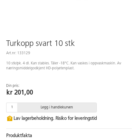
Turkopp svart 10 stk
Art.nr: 133129
10 stk/pk. 4 dl. Kan stables. Tåler -18°C. Kan vaskes i oppvaskmaskin. Av
næringsmiddelgodkjent HD-polyetenplast.
Din pris:
kr 201,00
Legg i handlekurven
Lav lagerbeholdning. Risiko for leveringstid
Produktfakta