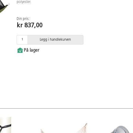
polyester.
Din pris:
kr 837,00
Legg i handlekurven
På lager