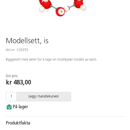
Modellsett, is
Art.nr: 129355
Byggesett med deler for å lage en molekylær modell av vann.
Din pris:
kr 483,00
Legg i handlekurven
På lager
Produktfakta