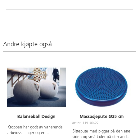
Andre kjøpte også
Balanseball Design
Massasjepute Ø35 cm
Art.nr: 119100-27
Kroppen har godt av varierende
Sittepute med pigger på den ene
arbeidsstillinger og en
siden og små kuler på den andre
balanseball bidrar til aktiv sitting i