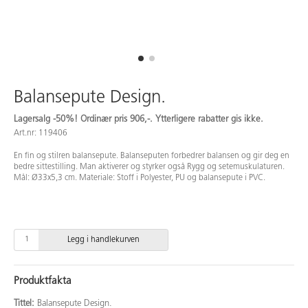
Balansepute Design.
Lagersalg -50%! Ordinær pris 906,-. Ytterligere rabatter gis ikke.
Art.nr: 119406
En fin og stilren balansepute. Balanseputen forbedrer balansen og gir deg en
bedre sittestilling. Man aktiverer og styrker også Rygg og setemuskulaturen.
Mål: Ø33x5,3 cm. Materiale: Stoff i Polyester, PU og balansepute i PVC.
Legg i handlekurven
Produktfakta
Tittel:
Balansepute Design.