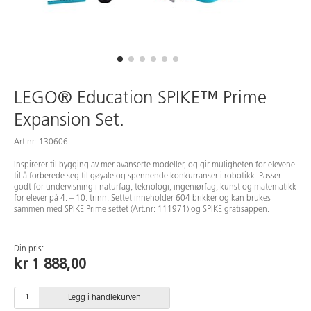
LEGO® Education SPIKE™ Prime
Expansion Set.
Art.nr: 130606
Inspirerer til bygging av mer avanserte modeller, og gir muligheten for elevene
til å forberede seg til gøyale og spennende konkurranser i robotikk. Passer
godt for undervisning i naturfag, teknologi, ingeniørfag, kunst og matematikk
for elever på 4. – 10. trinn. Settet inneholder 604 brikker og kan brukes
sammen med SPIKE Prime settet (Art.nr: 111971) og SPIKE gratisappen.
Din pris:
kr 1 888,00
Legg i handlekurven