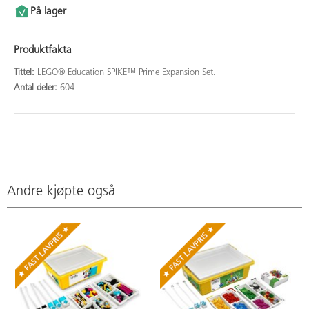
På lager
Produktfakta
Tittel:
LEGO® Education SPIKE™ Prime Expansion Set.
Antal deler:
604
Andre kjøpte også