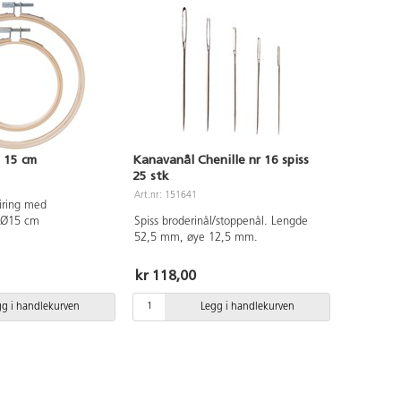
 15 cm
Kanavanål Chenille nr 16 spiss
25 stk
Art.nr: 151641
riring med
. Ø15 cm
Spiss broderinål/stoppenål. Lengde
52,5 mm, øye 12,5 mm.
kr 118,00
gg i handlekurven
Legg i handlekurven