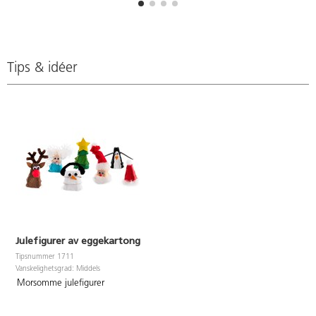
Tips & idéer
Julefigurer av eggekartong
Tipsnummer 1711
Vanskelighetsgrad: Middels
Morsomme julefigurer