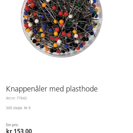
Knappenåler med plasthode
Art.nr: 77642
300 stk/pk. Nr 9.
Din pris:
kr 153,00