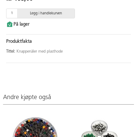
Legg i handlekurven
På lager
Produktfakta
Tittel:
Knappenåler med plasthode
Andre kjøpte også