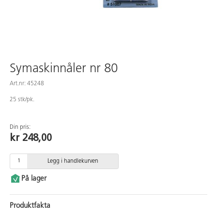
Symaskinnåler nr 80
Art.nr: 45248
25 stk/pk.
Din pris:
kr 248,00
Legg i handlekurven
På lager
Produktfakta