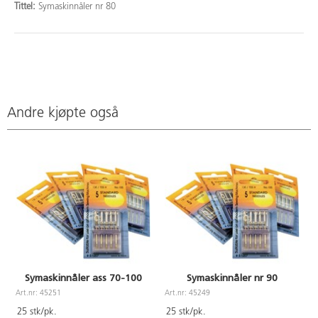
Tittel:
Symaskinnåler nr 80
Andre kjøpte også
Symaskinnåler ass 70-100
Symaskinnåler nr 90
Art.nr: 45251
Art.nr: 45249
A
25 stk/pk.
25 stk/pk.