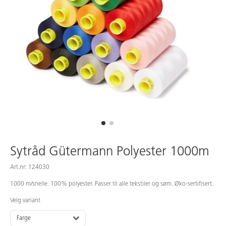
Sytråd Gütermann Polyester 1000m
Art.nr: 124030
1000 m/snelle. 100% polyester. Passer til alle tekstiler og søm. Øko-sertifisert.
Velg variant
Farge