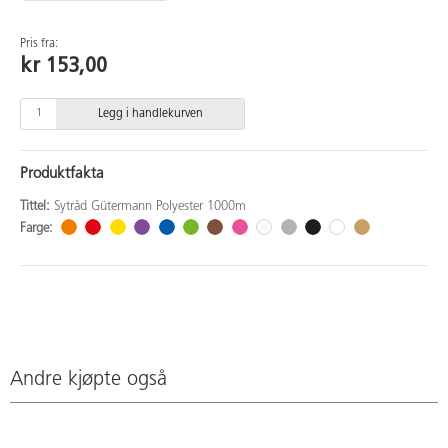
Pris fra:
kr 153,00
Legg i handlekurven
Produktfakta
Tittel:
Sytråd Gütermann Polyester 1000m
Farge:
Andre kjøpte også