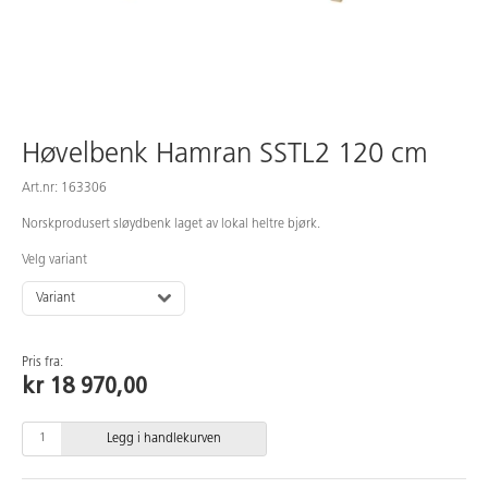
Høvelbenk Hamran SSTL2 120 cm
Art.nr: 163306
Norskprodusert sløydbenk laget av lokal heltre bjørk.
Velg variant
Variant
Pris fra:
kr 18 970,00
Legg i handlekurven