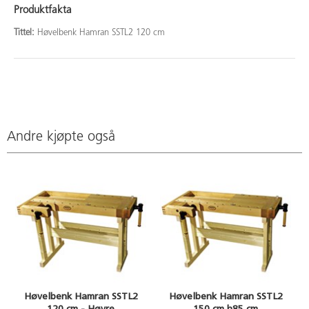
Produktfakta
Tittel:
Høvelbenk Hamran SSTL2 120 cm
Andre kjøpte også
Høvelbenk Hamran SSTL2
Høvelbenk Hamran SSTL2
120 cm - Høyre
150 cm h85 cm