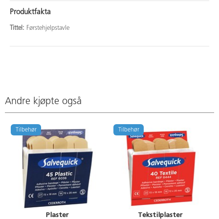
Produktfakta
Tittel:
Førstehjelpstavle
Andre kjøpte også
Tilbehør
Tilbehør
Plaster
Tekstilplaster