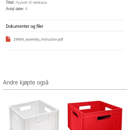
Tittel:
Hjulsett til lekekasse
Antal deler:
4
Dokumenter og filer
29404_assembly_instruction.pdf
Andre kjøpte også