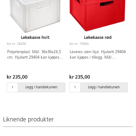
Lekekasse hvit
Lekekasse rød
Art.nr: 28200
Art.nr: 79404
Polyetenplast. Mål: 36x36x24,5
Leveres uten hjul. Hjulsett 29404
cm. Hjulsett 29404 kan kjøpes i
kan kjøpes i tillegg. Mål:
tillegg.
36x36x24,5 cm. Av
polyetenplast.
kr 235,00
kr 235,00
Legg i handlekurven
Legg i handlekurven
Liknende produkter