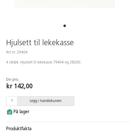
Hjulsett til lekekasse
Art.nr: 29404
4 stk/pk. Hjulsett til lekekasse 79404 og 28200.
Din pris:
kr 142,00
Legg i handlekurven
På lager
Produktfakta