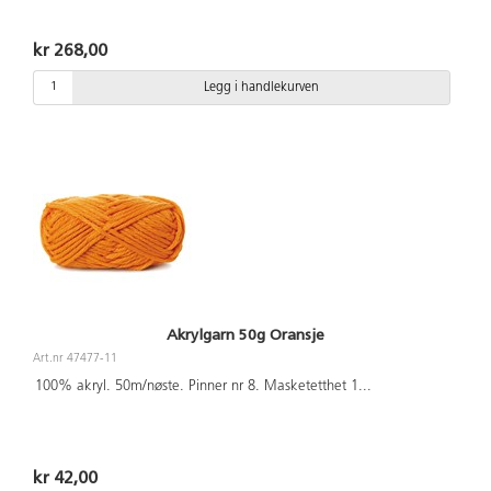
kr 268,00
Legg i handlekurven
Akrylgarn 50g Oransje
Art.nr 47477-11
100% akryl. 50m/nøste. Pinner nr 8. Masketetthet 1
...
kr 42,00