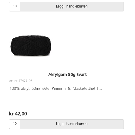
Legg i handlekurven
Akrylgarn 50g Svart
Art.nr 47477-96
100% akryl. 50m/nøste. Pinner nr 8. Masketetthet 1
...
kr 42,00
Legg i handlekurven