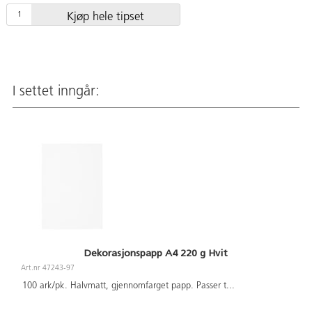
Kjøp hele tipset
I settet inngår:
Dekorasjonspapp A4 220 g Hvit
Art.nr 47243-97
100 ark/pk. Halvmatt, gjennomfarget papp. Passer t
...