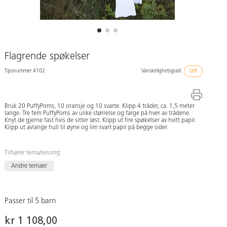
Flagrende spøkelser
Tipsnummer 4102
Vanskelighetsgrad:
Lett
Bruk 20 PuffyPoms, 10 oransje og 10 svarte. Klipp 4 tråder, ca. 1,5 meter
lange. Tre fem PuffyPoms av ulike størrelse og farge på hver av trådene.
Knyt de gjerne fast hvis de sitter løst. Klipp ut fire spøkelser av hvitt papir.
Klipp ut avlange hull til øyne og lim svart papir på begge sider.
Tilhører tema/sesong:
Andre temaer
Passer til 5 barn
kr 1 108,00