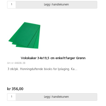
Legg i handlekurven
Vokskaker 34x19,5 cm enkeltfarger Grønn
Art.nr 44608-38
3 stk/pk. Honningduftende bivoks for lyslaging. Ka
...
kr 356,00
Legg i handlekurven