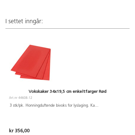
I settet inngår:
Vokskaker 34x19,5 cm enkeltfarger Rød
Art.nr 44608-12
3 stk/pk. Honningduftende bivoks for lyslaging. Ka
...
kr 356,00