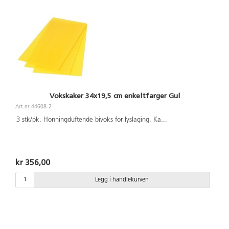
Vokskaker 34x19,5 cm enkeltfarger Gul
Art.nr 44608-2
3 stk/pk. Honningduftende bivoks for lyslaging. Ka
...
kr 356,00
Legg i handlekurven