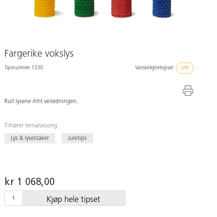
Fargerike vokslys
Tipsnummer 1330
Vanskelighetsgrad:
Lett
Rull lysene ihht veiledningen.
Tilhører tema/sesong:
Lys & lysestaker
Juletips
kr 1 068,00
Kjøp hele tipset