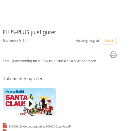
PLUS-PLUS julefigurer
Tipsnummer 9441
Vanskelighetsgrad:
Middels
Kom i julestemning med PLUS-PLUS klosser. Følg veiledningen.
Dokumenter og video
br6000_folder_zigzag_tube_100x200_santa.pdf