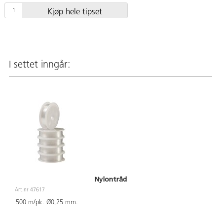
Kjøp hele tipset
I settet inngår:
Nylontråd
Art.nr 47617
500 m/pk. Ø0,25 mm.