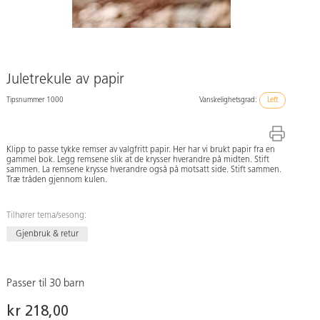
Juletrekule av papir
Tipsnummer 1000
Vanskelighetsgrad:
Lett
Klipp to passe tykke remser av valgfritt papir. Her har vi brukt papir fra en
gammel bok. Legg remsene slik at de krysser hverandre på midten. Stift
sammen. La remsene krysse hverandre også på motsatt side. Stift sammen.
Træ tråden gjennom kulen.
Tilhører tema/sesong:
Gjenbruk & retur
Passer til 30 barn
kr 218,00