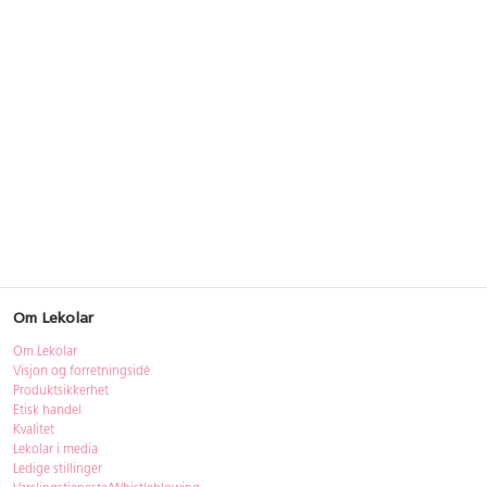
Om Lekolar
Om Lekolar
Visjon og forretningsidé
Produktsikkerhet
Etisk handel
Kvalitet
Lekolar i media
Ledige stillinger