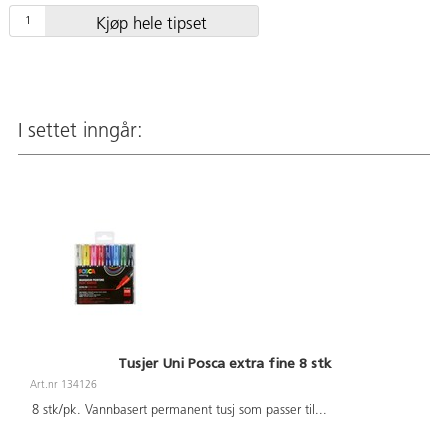
Kjøp hele tipset
I settet inngår:
Tusjer Uni Posca extra fine 8 stk
Art.nr 134126
8 stk/pk. Vannbasert permanent tusj som passer til
...