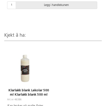
Legg i handlekurven
Kjekt å ha:
Klarlakk blank Lekolar 500
ml Klarlakk blank 500 ml
Art.nr 46386
Kan brukes på malte flater,