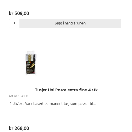
kr 509,00
Legg i handlekurven
Tusjer Uni Posca extra fine 4 stk
Art.nr 134131
4 stk/pk. Vannbasert permanent tusj som passer til
...
kr 268,00