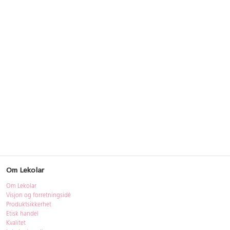
Om Lekolar
Om Lekolar
Visjon og forretningsidé
Produktsikkerhet
Etisk handel
Kvalitet