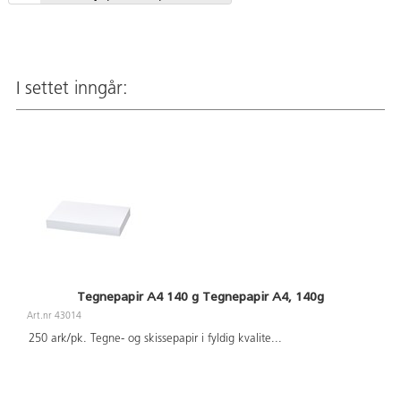
I settet inngår:
Tegnepapir A4 140 g Tegnepapir A4, 140g
Art.nr 43014
250 ark/pk. Tegne- og skissepapir i fyldig kvalite
...