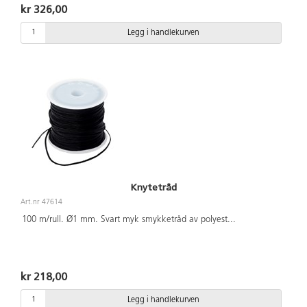
kr 326,00
Legg i handlekurven
Knytetråd
Art.nr 47614
100 m/rull. Ø1 mm. Svart myk smykketråd av polyest
...
kr 218,00
Legg i handlekurven