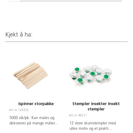
Kjekt å ha:
Ispinner storpakke
Stempler insekter Insekt
stempler
Art.nr 124332
Art.nr 46311
5000 stk/pk. Kan males og
dekoreres på mange måter
...
12 store skumstempler med
ulike motiv og et prakti
...