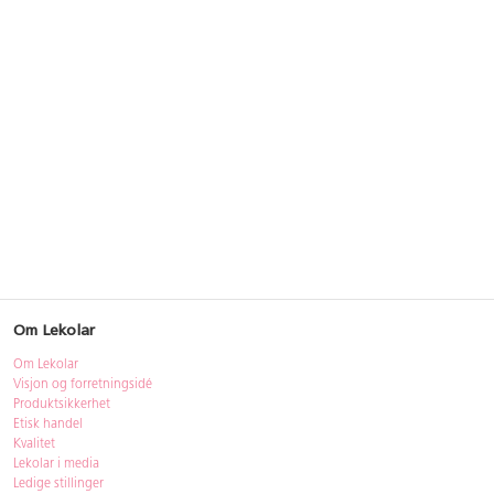
Om Lekolar
Om Lekolar
Visjon og forretningsidé
Produktsikkerhet
Etisk handel
Kvalitet
Lekolar i media
Ledige stillinger