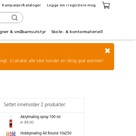
Kampanjer/kataloger
Logge inn / registrere meg
gner & småbarnsutstyr
Skole- & kontormateriell
tengt. Vi ønsker alle våre kunder en riktig god sommer!
Settet inneholder 2 produkter:
Akrylmaling spray 100 ml
kr 89,00
Hobbymaling All Round 10x250