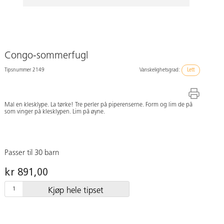
Congo-sommerfugl
Tipsnummer 2149
Vanskelighetsgrad:
Lett
Mal en klesklype. La tørke! Tre perler på piperenserne. Form og lim de på
som vinger på klesklypen. Lim på øyne.
Passer til 30 barn
kr 891,00
Kjøp hele tipset