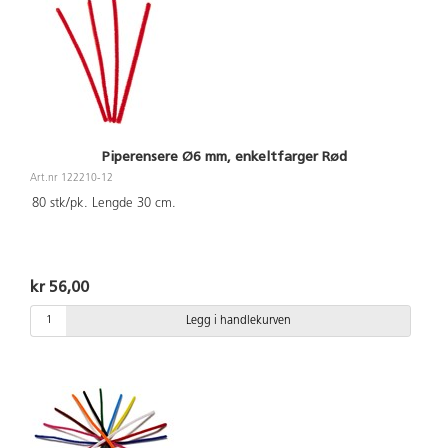
Piperensere Ø6 mm, enkeltfarger Rød
Art.nr 122210-12
80 stk/pk. Lengde 30 cm.
kr 56,00
Legg i handlekurven