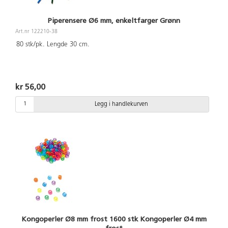
Piperensere Ø6 mm, enkeltfarger Grønn
Art.nr 122210-38
80 stk/pk. Lengde 30 cm.
kr 56,00
Legg i handlekurven
Kongoperler Ø8 mm frost 1600 stk Kongoperler Ø4 mm