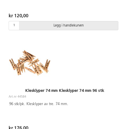
kr 120,00
Legg i handlekurven
Klesklyper 74 mm Klesklyper 74 mm 96 stk
Art.nr 44584
96 stk/pk. Klesklyper av tre. 74 mm.
kr 176,00