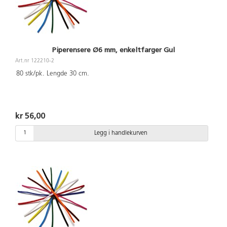
Piperensere Ø6 mm, enkeltfarger Gul
Art.nr 122210-2
80 stk/pk. Lengde 30 cm.
kr 56,00
Legg i handlekurven