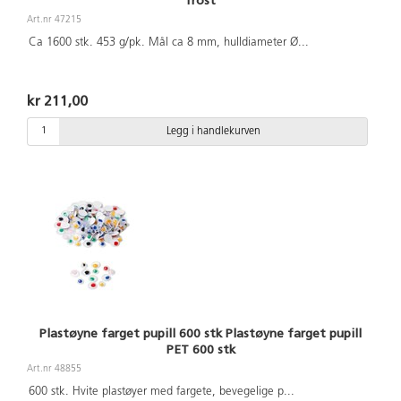
frost
Art.nr 47215
Ca 1600 stk. 453 g/pk. Mål ca 8 mm, hulldiameter Ø
...
kr 211,00
Legg i handlekurven
Plastøyne farget pupill 600 stk Plastøyne farget pupill
PET 600 stk
Art.nr 48855
600 stk. Hvite plastøyer med fargete, bevegelige p
...