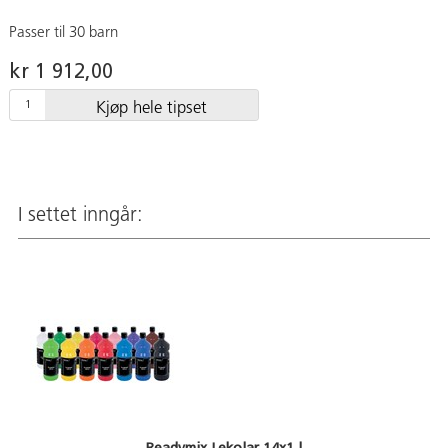
Passer til 30 barn
kr 1 912,00
Kjøp hele tipset
I settet inngår:
Readymix Lekolar 14x1 l