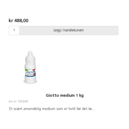
kr 488,00
Legg i handlekurven
Giotto medium 1 kg
Art.nr 165549
Et svært anvendelig medium som er hvitt før det tø
...