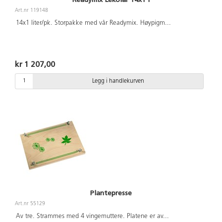
Art.nr 119148
14x1 liter/pk. Storpakke med vår Readymix. Høypigm
...
kr 1 207,00
Legg i handlekurven
Plantepresse
Art.nr 55129
Av tre. Strammes med 4 vingemuttere. Platene er av
...