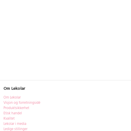
Om Lekolar
Om Lekolar
Visjon og forretningsidé
Produktsikkerhet
Etisk handel
Kvalitet
Lekolar i media
Ledige stillinger