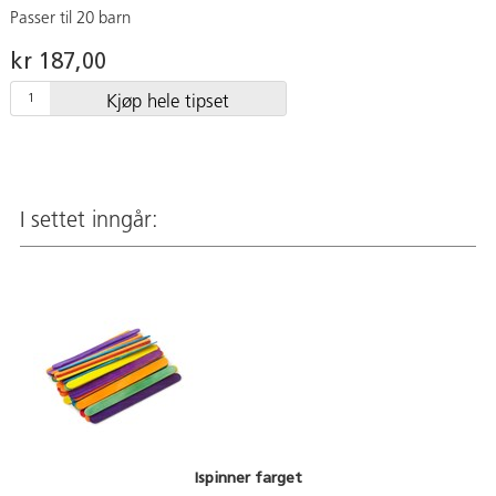
Passer til 20 barn
kr 187,00
Kjøp hele tipset
I settet inngår:
Ispinner farget