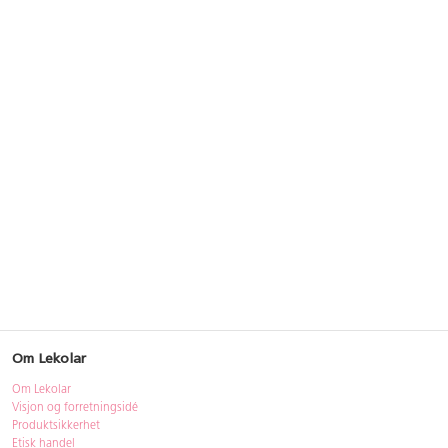
Om Lekolar
Om Lekolar
Visjon og forretningsidé
Produktsikkerhet
Etisk handel