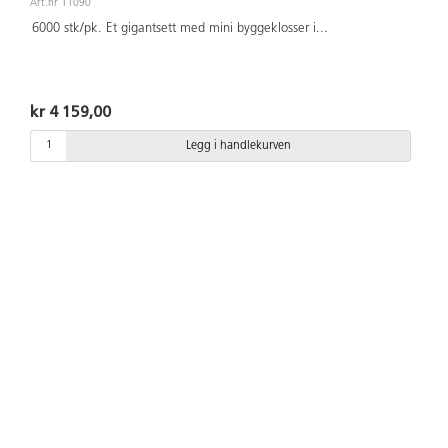
Art.nr 11090
6000 stk/pk. Et gigantsett med mini byggeklosser i
...
kr 4 159,00
Legg i handlekurven