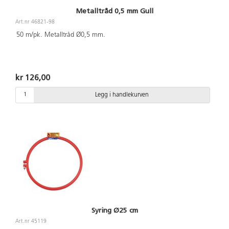
Metalltråd 0,5 mm Gull
Art.nr 46821-98
50 m/pk. Metalltråd Ø0,5 mm.
kr 126,00
Legg i handlekurven
Syring Ø25 cm
Art.nr 45119