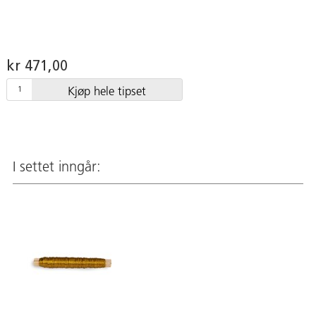
kr 471,00
Kjøp hele tipset
I settet inngår: