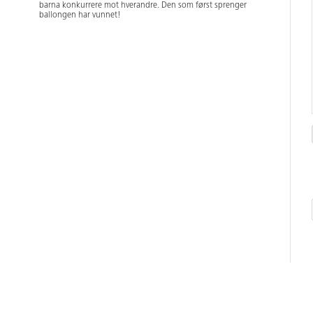
barna konkurrere mot hverandre. Den som først sprenger
ballongen har vunnet!