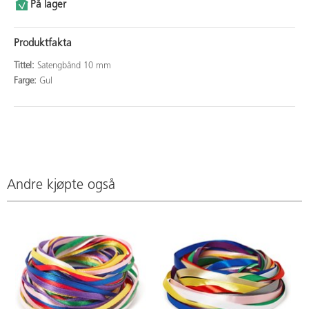
På lager
Produktfakta
Tittel:
Satengbånd 10 mm
Farge:
Gul
Andre kjøpte også