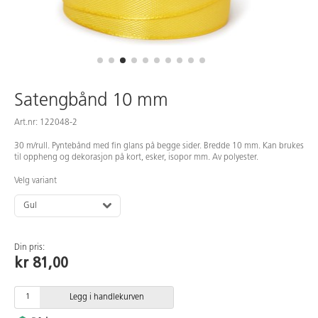
Satengbånd 10 mm
Art.nr: 122048-2
30 m/rull. Pyntebånd med fin glans på begge sider. Bredde 10 mm. Kan brukes
til oppheng og dekorasjon på kort, esker, isopor mm. Av polyester.
Velg variant
Gul
Din pris:
kr 81,00
Legg i handlekurven