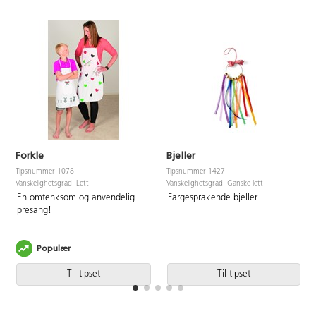
Forkle
Bjeller
Tipsnummer 1078
Tipsnummer 1427
Vanskelighetsgrad: Lett
Vanskelighetsgrad: Ganske lett
En omtenksom og anvendelig
Fargesprakende bjeller
presang!
Populær
Til tipset
Til tipset