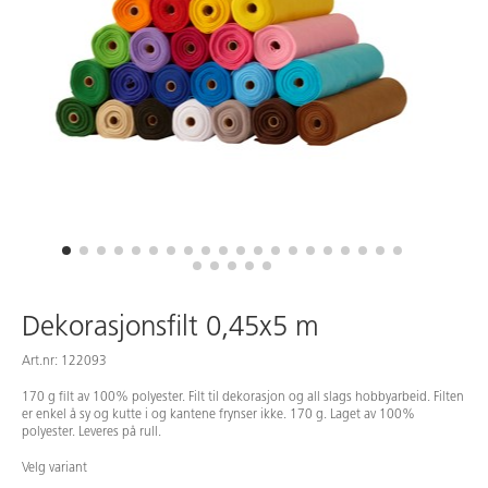
Dekorasjonsfilt 0,45x5 m
Art.nr: 122093
170 g filt av 100% polyester. Filt til dekorasjon og all slags hobbyarbeid. Filten
er enkel å sy og kutte i og kantene frynser ikke. 170 g. Laget av 100%
polyester. Leveres på rull.
Velg variant