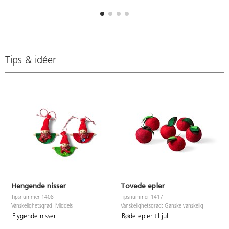
Tips & idéer
Hengende nisser
Tovede epler
Tipsnummer 1408
Tipsnummer 1417
Vanskelighetsgrad: Middels
Vanskelighetsgrad: Ganske vanskelig
Flygende nisser
Røde epler til jul