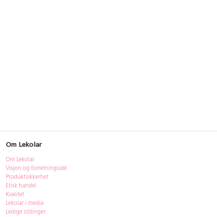
Om Lekolar
Om Lekolar
Visjon og forretningsidé
Produktsikkerhet
Etisk handel
Kvalitet
Lekolar i media
Ledige stillinger