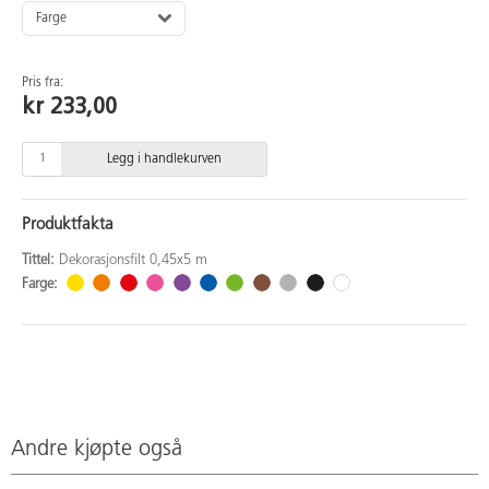
Farge
Pris fra:
kr 233,00
Legg i handlekurven
Produktfakta
Tittel:
Dekorasjonsfilt 0,45x5 m
Farge:
Andre kjøpte også