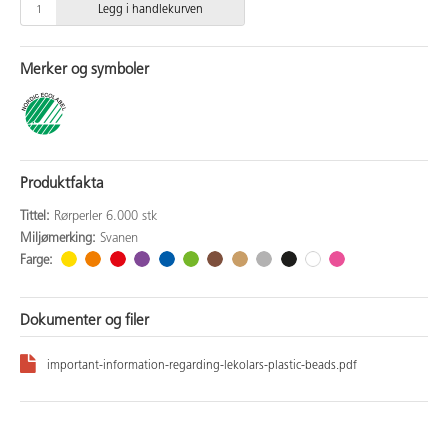
Legg i handlekurven
Merker og symboler
Produktfakta
Tittel:
Rørperler 6.000 stk
Miljømerking:
Svanen
Farge:
Dokumenter og filer
important-information-regarding-lekolars-plastic-beads.pdf