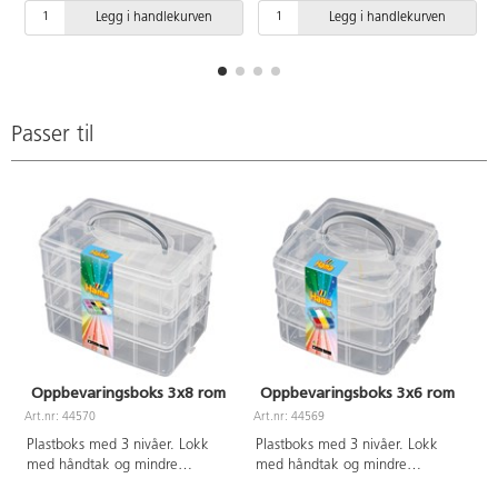
Legg i handlekurven
Legg i handlekurven
Passer til
Oppbevaringsboks 3x8 rom
Oppbevaringsboks 3x6 rom
Art.nr: 44570
Art.nr: 44569
Plastboks med 3 nivåer. Lokk
Plastboks med 3 nivåer. Lokk
med håndtak og mindre
med håndtak og mindre
håndtak på sidene. For sortering
håndtak på sidene. For sortering