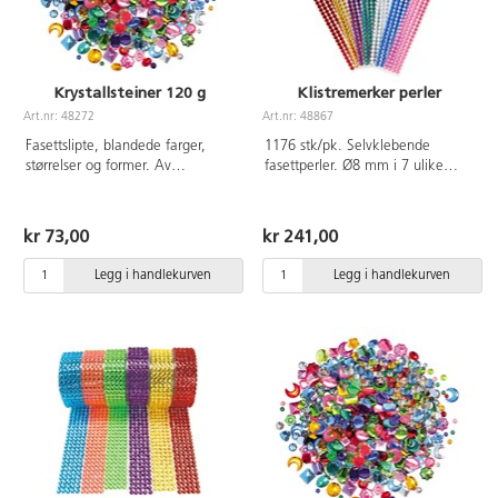
Krystallsteiner 120 g
Klistremerker perler
Art.nr: 48272
Art.nr: 48867
Fasettslipte, blandede farger,
1176 stk/pk. Selvklebende
størrelser og former. Av
fasettperler. Ø8 mm i 7 ulike
akrylplast. PVC-fri.
farger. Av akryl.
kr 73,00
kr 241,00
Legg i handlekurven
Legg i handlekurven