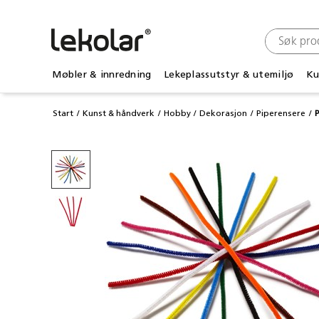
Møbler & innredning
Lekeplassutstyr & utemiljø
Ku
Start
Kunst & håndverk
Hobby
Dekorasjon
Piperensere