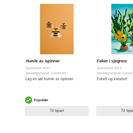
Humle av ispinner
Fisker i sjøgress
Tipsnummer 4247
Tipsnummer 9014
Vanskelighetsgrad: Ganske lett
Vanskelighetsgrad: Ganske 
Lag en søt humle av ispinner
Enkelt og kreativt!
Populær
Til tipset
Til tips